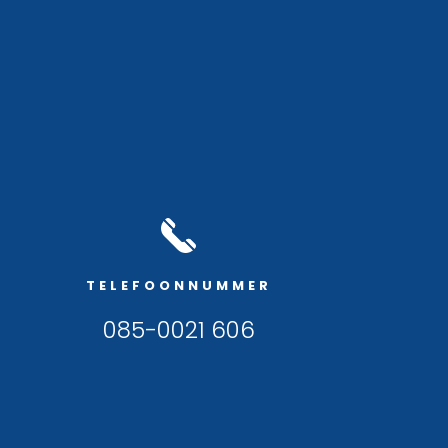
TELEFOONNUMMER
085-0021 606