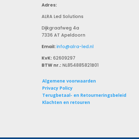
Adres:
ALRA Led Solutions
Dijkgraafweg 4a
7336 AT Apeldoorn
Email:
info@alra-led.nl
KvK:
62609297
BTW nr.:
NL854885821B01
Algemene voorwaarden
Privacy Policy
Terugbetaal- en Retourneringsbeleid
Klachten en retouren