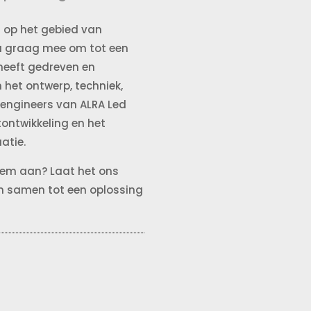
 op het gebied van
 u graag mee om tot een
 heeft gedreven en
het ontwerp, techniek,
engineers van ALRA Led
tontwikkeling en het
atie.
leem aan? Laat het ons
m samen tot een oplossing