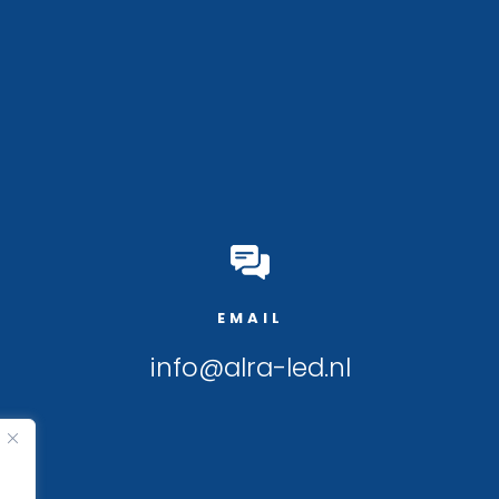
EMAIL
info@alra-led.nl