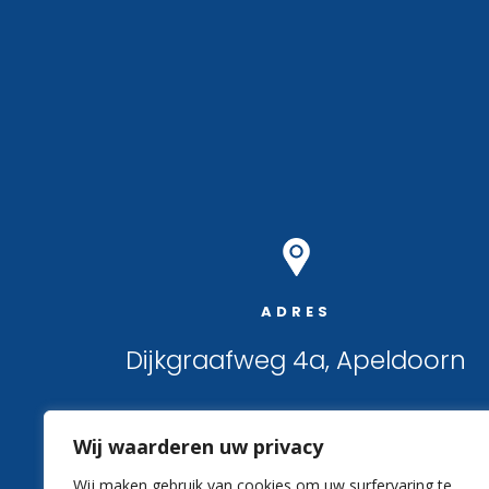
ADRES
Dijkgraafweg 4a, Apeldoorn
Wij waarderen uw privacy
Wij maken gebruik van cookies om uw surfervaring te