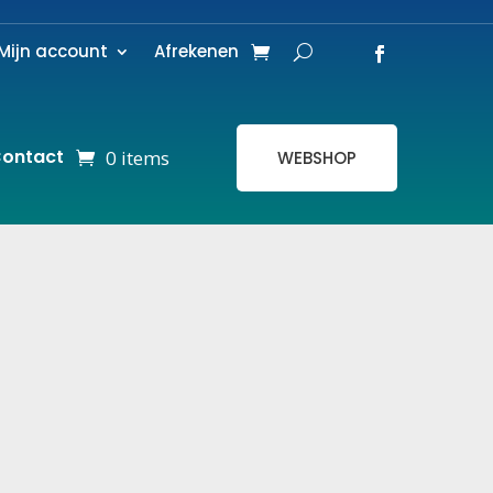
Mijn account
Afrekenen
ontact
0 items
WEBSHOP