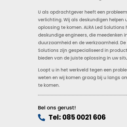
U als opdrachtgever heeft een probleem
verlichting. Wij als deskundigen helpen
oplossing te komen. ALRA Led Solutions
deskundige engineers, die meedenken in 
duurzaamheid en de werkzaamheid. De 
Solutions zijn gespecialiseerd in produc
bieden van de juiste oplossing in uw situ
Loopt u in het werkveld tegen een prob
weten en wij komen graag bij u langs o
te komen.
Bel ons gerust!
Tel: 085 0021 606
