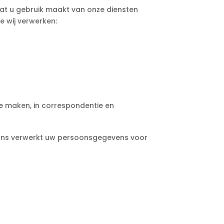
t u gebruik maakt van onze diensten
e wij verwerken:
te maken, in correspondentie en
ions verwerkt uw persoonsgegevens voor