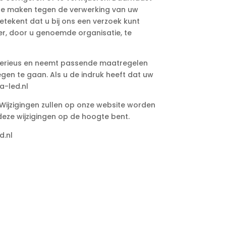
 te maken tegen de verwerking van uw
tekent dat u bij ons een verzoek kunt
r, door u genoemde organisatie, te
serieus en neemt passende maatregelen
en te gaan. Als u de indruk heeft dat uw
a-led.nl
n. Wijzigingen zullen op onze website worden
eze wijzigingen op de hoogte bent.
d.nl