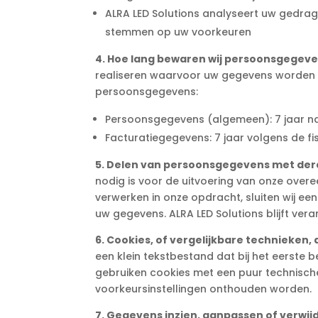
ALRA LED Solutions analyseert uw gedra
stemmen op uw voorkeuren
4. Hoe lang bewaren wij persoonsgegev
realiseren waarvoor uw gegevens worden 
persoonsgegevens:
Persoonsgegevens (algemeen): 7 jaar na
Facturatiegegevens: 7 jaar volgens de f
5. Delen van persoonsgegevens met de
nodig is voor de uitvoering van onze over
verwerken in onze opdracht, sluiten wij e
uw gegevens. ALRA LED Solutions blijft ver
6. Cookies, of vergelijkbare technieken, 
een klein tekstbestand dat bij het eerste
gebruiken cookies met een puur technische
voorkeursinstellingen onthouden worden.
7. Gegevens inzien, aanpassen of verwij