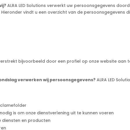
ij?
ALRA LED Solutions verwerkt uw persoonsgegevens doorda
. Hieronder vindt u een overzicht van de persoonsgegevens di
erstrekt bijvoorbeeld door een profiel op onze website aan 
grondslag verwerken wij persoonsgegevens?
ALRA LED Solut
eclamefolder
 nodig is om onze dienstverlening uit te kunnen voeren
ze diensten en producten
ren