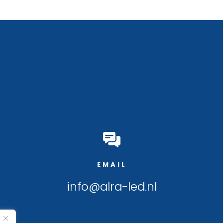
EMAIL
info@alra-led.nl