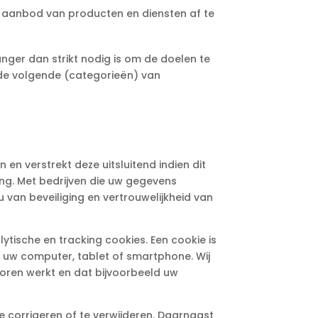
 aanbod van producten en diensten af te
ger dan strikt nodig is om de doelen te
de volgende (categorieën) van
en verstrekt deze uitsluitend indien dit
ing. Met bedrijven die uw gegevens
van beveiliging en vertrouwelijkheid van
lytische en tracking cookies. Een cookie is
 uw computer, tablet of smartphone. Wij
horen werkt en dat bijvoorbeeld uw
e corrigeren of te verwijderen. Daarnaast