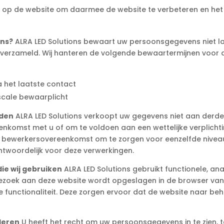
g op de website om daarmee de website te verbeteren en het
ens?
ALRA LED Solutions bewaart uw persoonsgegevens niet lan
verzameld. Wij hanteren de volgende bewaartermijnen voor 
 het laatste contact
iscale bewaarplicht
rden
ALRA LED Solutions verkoopt uw gegevens niet aan derden 
eenkomst met u of om te voldoen aan een wettelijke verplicht
en bewerkersovereenkomst om te zorgen voor eenzelfde niveau 
antwoordelijk voor deze verwerkingen.
die wij gebruiken
ALRA LED Solutions gebruikt functionele, ana
 bezoek aan deze website wordt opgeslagen in de browser van
 functionaliteit. Deze zorgen ervoor dat de website naar be
deren
U heeft het recht om uw persoonsgegevens in te zien, t