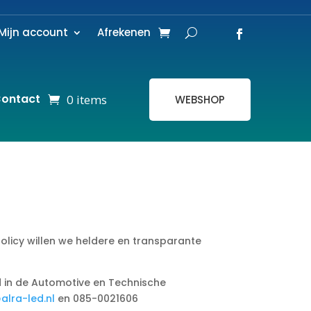
Mijn account
Afrekenen
ontact
0 items
WEBSHOP
licy willen we heldere en transparante
d in de Automotive en Technische
alra-led.nl
en 085-0021606