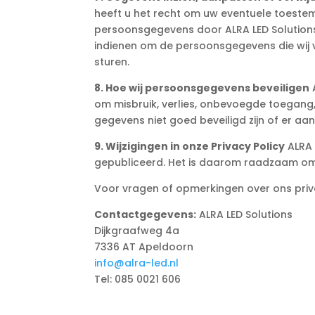
heeft u het recht om uw eventuele toeste
persoonsgegevens door ALRA LED Solutions
indienen om de persoonsgegevens die wij 
sturen.
8. Hoe wij persoonsgegevens beveiligen
om misbruik, verlies, onbevoegde toegang
gegevens niet goed beveiligd zijn of er aa
9. Wijzigingen in onze Privacy Policy
ALRA 
gepubliceerd. Het is daarom raadzaam om 
Voor vragen of opmerkingen over ons priv
Contactgegevens:
ALRA LED Solutions
Dijkgraafweg 4a
7336 AT Apeldoorn
info@alra-led.nl
Tel: 085 0021 606