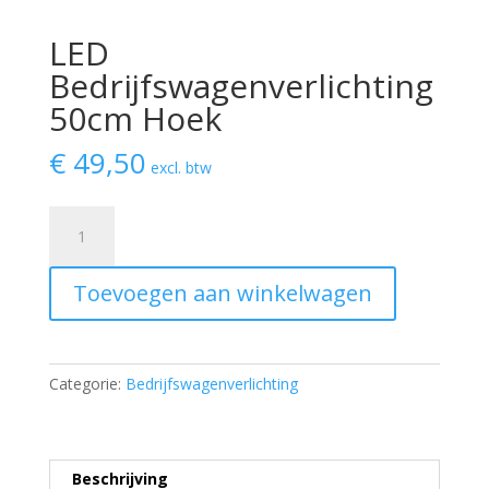
LED
Bedrijfswagenverlichting
50cm Hoek
€
49,50
excl. btw
LED
Bedrijfswagenverlichting
50cm
Toevoegen aan winkelwagen
Hoek
aantal
Categorie:
Bedrijfswagenverlichting
Beschrijving