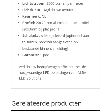
Lichtstroom:
2500 Lumen per meter
Lichtkleur:
Daglicht wit (6500K)
Keurmerk:
CE
Profiel:
20x20mm aluminium hoekprofiel
(20x3mm bij plat profiel)
Schakelaar:
Meegeleverd (optioneel aan
te sluiten, meestal aangesloten op
bestaande binnenverlichting)
Garantie:
1 jaar
Verlicht uw bedrijfswagen efficiënt met de
hoogwaardige LED oplossingen van ALRA
LED Solutions.
Gerelateerde producten