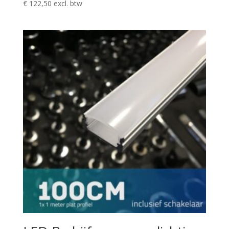
€
122,50
excl. btw