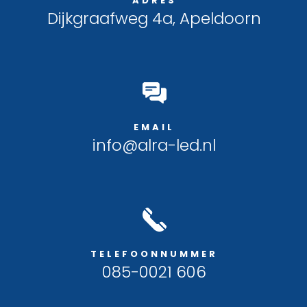
ADRES
Dijkgraafweg 4a, Apeldoorn
EMAIL
info@alra-led.nl
TELEFOONNUMMER
085-0021 606