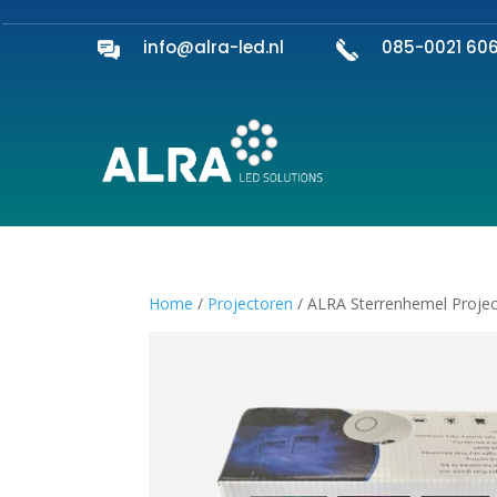
info@alra-led.nl
085-0021 60
Home
/
Projectoren
/ ALRA Sterrenhemel Projec