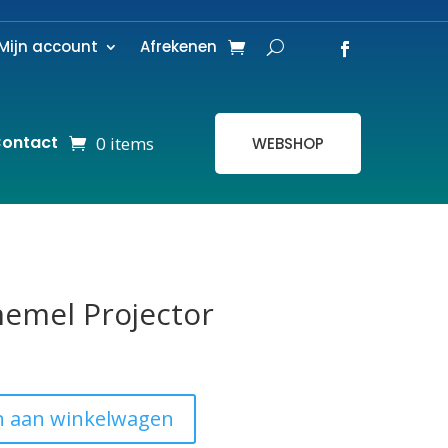
Mijn account
Afrekenen
ontact
0 items
WEBSHOP
emel Projector
 aan winkelwagen