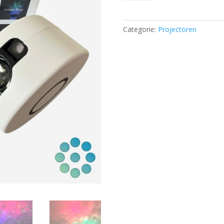
Projector
aantal
Categorie:
Projectoren