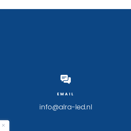
EMAIL
info@alra-led.nl