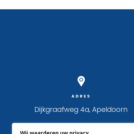
ADRES
Dijkgraafweg 4a, Apeldoorn
Wij waarderen uw privacy