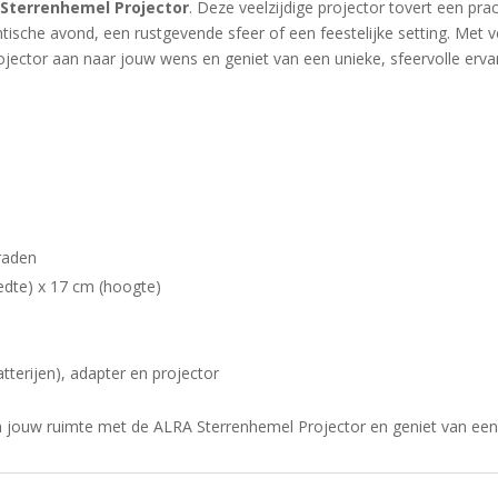
Sterrenhemel Projector
. Deze veelzijdige projector tovert een pr
tische avond, een rustgevende sfeer of een feestelijke setting. Met v
projector aan naar jouw wens en geniet van een unieke, sfeervolle ervar
raden
edte) x 17 cm (hoogte)
tterijen), adapter en projector
 in jouw ruimte met de ALRA Sterrenhemel Projector en geniet van een 