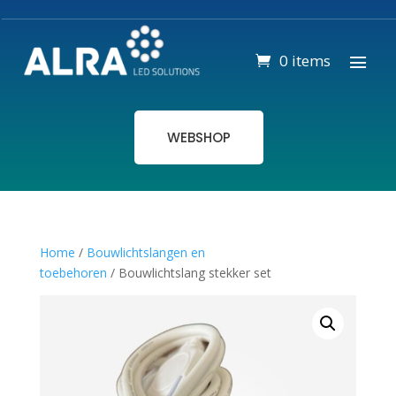
0 items
WEBSHOP
Home
/
Bouwlichtslangen en
toebehoren
/ Bouwlichtslang stekker set