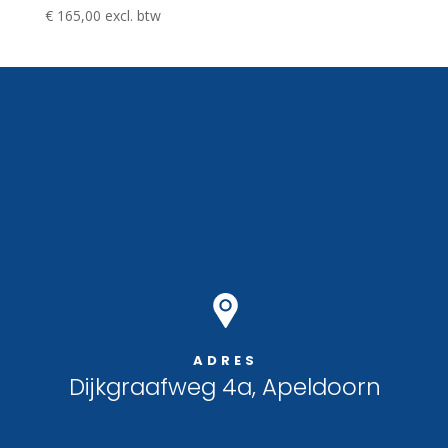
€
165,00
excl. btw
ADRES
Dijkgraafweg 4a, Apeldoorn