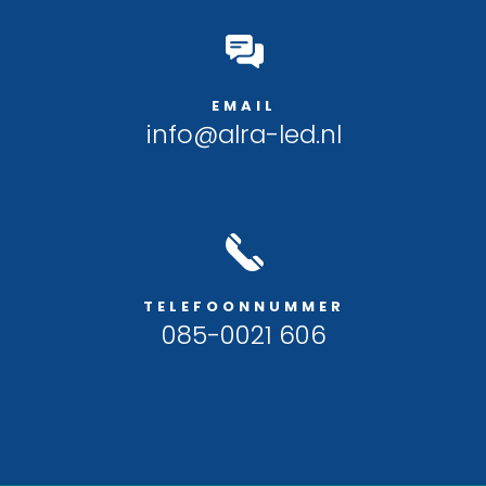
EMAIL
info@alra-led.nl
TELEFOONNUMMER
085-0021 606