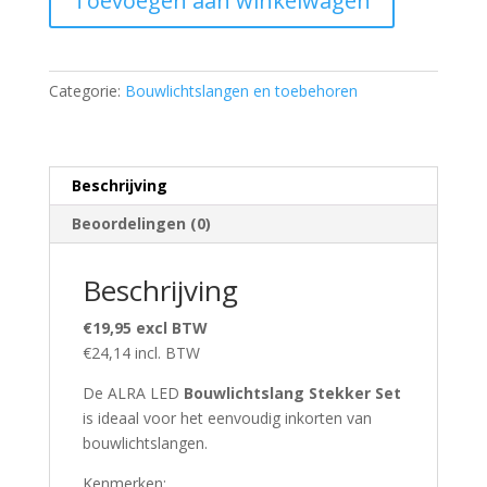
Toevoegen aan winkelwagen
aantal
Categorie:
Bouwlichtslangen en toebehoren
Beschrijving
Beoordelingen (0)
Beschrijving
€19,95 excl BTW
€24,14 incl. BTW
De ALRA LED
Bouwlichtslang Stekker Set
is ideaal voor het eenvoudig inkorten van
bouwlichtslangen.
Kenmerken: