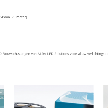
aximaal 75 meter)
ED Bouwlichtslangen van ALRA LED Solutions voor al uw verlichtings