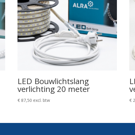
LED Bouwlichtslang
L
verlichting 20 meter
v
€
87,50
excl. btw
€
2