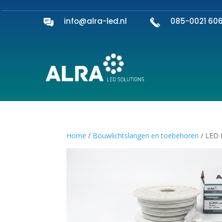
info@alra-led.nl
085-0021 60
Home
/
Bouwlichtslangen en toebehoren
/ LED 