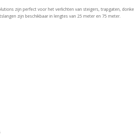
tions zijn perfect voor het verlichten van steigers, trapgaten, don
tslangen zijn beschikbaar in lengtes van 25 meter en 75 meter.
s