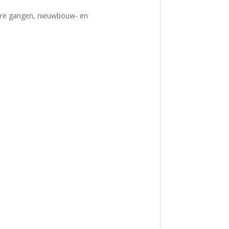
kere gangen, nieuwbouw- en