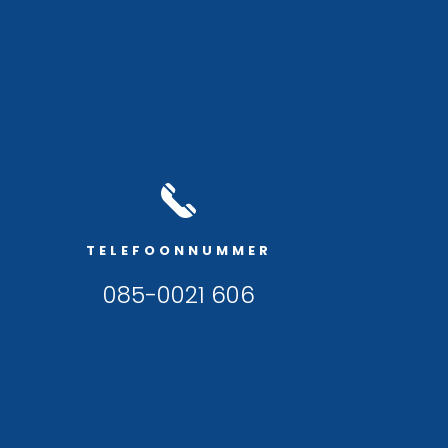
TELEFOONNUMMER
085-0021 606