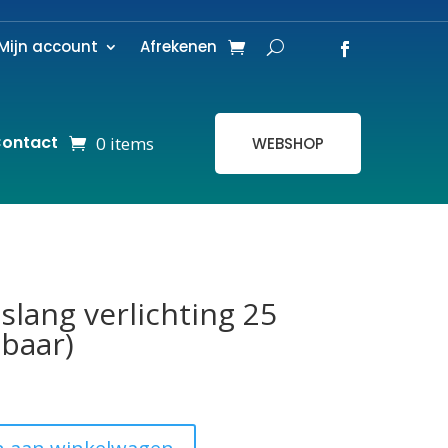
Mijn account
Afrekenen
ontact
0 items
WEBSHOP
slang verlichting 25
baar)