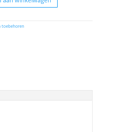
 aan winkelwagen
n toebehoren