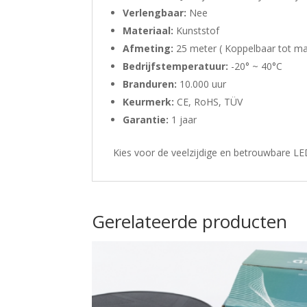
Verlengbaar:
Nee
Materiaal:
Kunststof
Afmeting:
25 meter ( Koppelbaar tot m
Bedrijfstemperatuur:
-20° ~ 40°C
Branduren:
10.000 uur
Keurmerk:
CE, RoHS, TÜV
Garantie:
1 jaar
Kies voor de veelzijdige en betrouwbare L
Gerelateerde producten