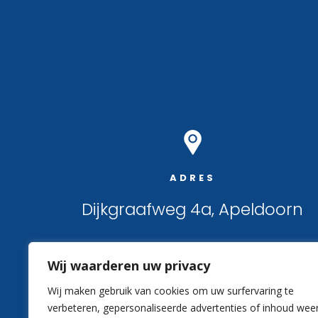
ADRES
Dijkgraafweg 4a, Apeldoorn
Wij waarderen uw privacy
Wij maken gebruik van cookies om uw surfervaring te
verbeteren, gepersonaliseerde advertenties of inhoud wee