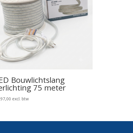
ED Bouwlichtslang
erlichting 75 meter
97,00
excl. btw